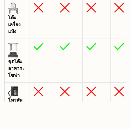
โต๊ะ
เครื่อง
แป้ง
ชุดโต๊ะ
อาหาร /
โซฟา
โทรศัพ
ภายใน