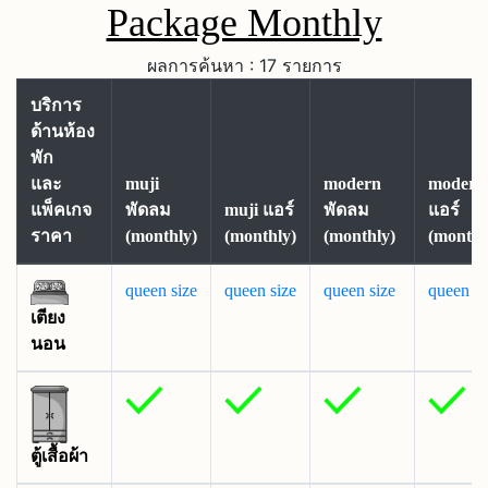
Package Monthly
ผลการค้นหา : 17 รายการ
บริการ
ด้านห้อง
พัก
และ
muji
modern
modern
แพ็คเกจ
พัดลม
muji แอร์
พัดลม
แอร์
ราคา
(monthly)
(monthly)
(monthly)
(monthl
queen size
queen size
queen size
queen si
เตียง
นอน
ตู้เสื้อผ้า