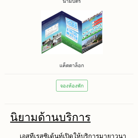
นามบัตร
แค็ตตาล็อก
จองห้องพัก
นิยามด้านบริการ
เอสทีเรสซิเด้นท์เปิดให้บริการมายาวนา