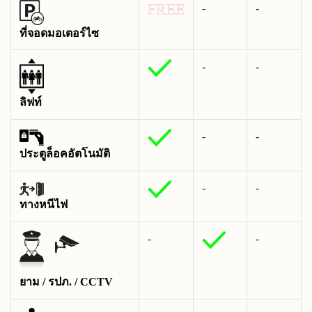
-
-
ที่จอดมอเตอร์ไซ
-
-
ลิฟท์
-
-
ประตูล็อคอัตโนมัติ
-
-
ทางหนีไฟ
-
-
ยาม / รปภ. / CCTV