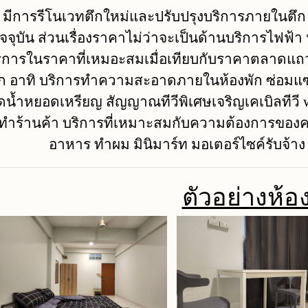
มีการรีโนเวทตึกใหม่และปรับปรุงบริการภายในตึก 
ัจจุบัน ส่วนเรื่องราคาไม่ว่าจะเป็นด้านบริการไฟฟ้
ิการในราคาที่เหมอะสมเมื่อเทียบกับราคาตลาดแถวนี
ึก อาทิ บริการทำความสะอาดภายในห้องพัก ซ่อมแซม 
น้ำหยอดเหรียญ สัญญาณทีวีพิเศษเจริญเคเบิลทีวี wifi 
ทำร้านค้า บริการที่เหมาะสมกับความต้องการของคนใ
อาหาร ทำผม มินิมาร์ท มอเตอร์ไซค์รับจ้าง
ตัวอย่างห้อ