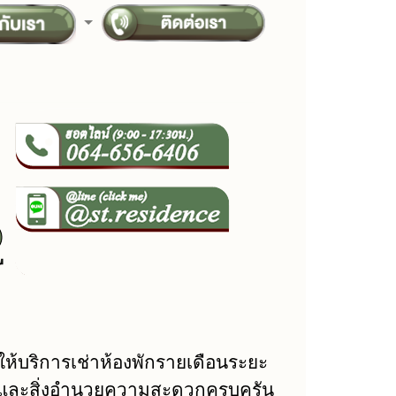
ห้บริการเช่าห้องพักรายเดือนระยะ
จอร์และสิ่งอำนวยความสะดวกครบครัน