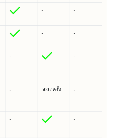
-
-
-
-
-
-
-
500 / ครั้ง
-
-
-