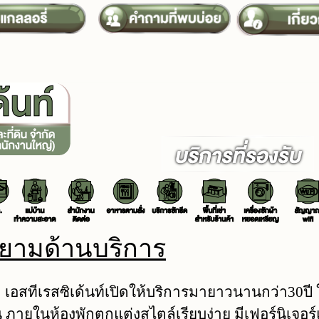
ิยามด้านบริการ
อสทีเรสซิเด้นท์เปิดให้บริการมายาวนานกว่า30ปี ใ
้น ภายในห้องพักตกแต่งสไตล์เรียบง่าย มีเฟอร์นิเ