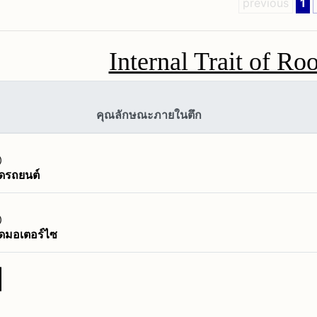
previous
1
Internal Trait of Ro
คุณลักษณะภายในตึก
อดรถยนต์
อดมอเตอร์ไซ