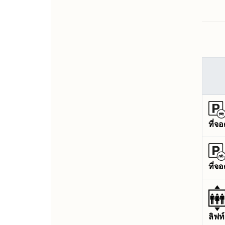
ที่จ
ที่จ
ลิฟท์