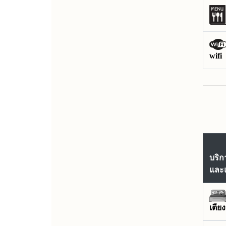
wifi
บริก
และ
เตีย